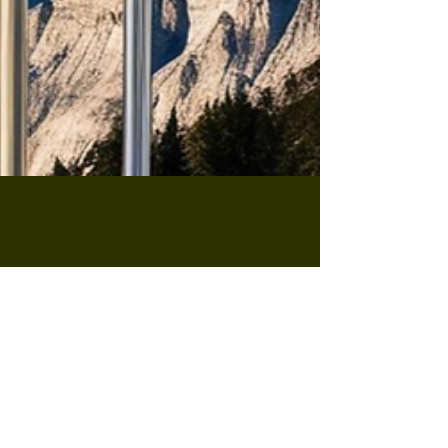
6 mar 2025
Tempo di lettura: 2 min
La politica estera di Trump:
cosa significa per la