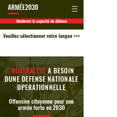
ARMÉE2030
Renforcer la capacité de défense
Veuillez sélectionner votre langue >>>
NEUTRALITÉ
A BESOIN
DUNE DEFENSE NATIONALE
OPERATIONNELLE
Offensive citoyenne pour une
armée forte en 2030