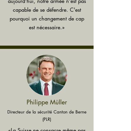
aujourd'hui, notre armée n'est pas
capable de se défendre. C'est
pourquoi un changement de cap
est nécessaire.»
Philippe Müller
Directeur de la sécurité Canton de Berne
(PLR)
«La Suisse ne consacre même pas